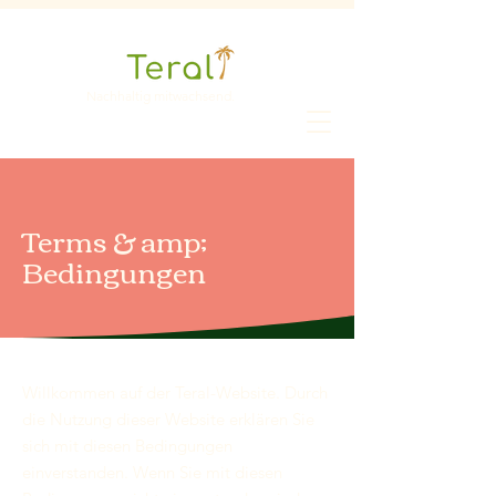
Nachhaltig mitwachsend.
Terms & amp;
Bedingungen
Willkommen auf der Teral-Website. Durch
die Nutzung dieser Website erklären Sie
sich mit diesen Bedingungen
einverstanden. Wenn Sie mit diesen