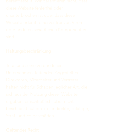
bereitgestellt. Wir garantieren nicht, dass
diese Website fehlerfrei oder
ununterbrochen ist oder dass diese
Website oder ihre Server frei von Viren
oder anderen schädlichen Komponenten
sind.
Haftungsbeschränkung
Teral und seine verbundenen
Unternehmen, leitenden Angestellten,
Direktoren, Mitarbeiter und Vertreter
haften nicht für Schäden jeglicher Art, die
sich aus der Nutzung dieser Website
ergeben, einschließlich, aber nicht
beschränkt auf direkte, indirekte, zufällige,
Straf- und Folgeschäden.
Geltendes Recht