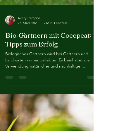
Avery Campbell
27. März 2023
2 Min. Lesezeit
Bio-Gärtnern mit Cocopeat:
Tipps zum Erfolg
Biologisches Gärtnern wird bei Gärtnern und
Landwirten immer beliebter. Es beinhaltet die
Verwendung natürlicher und nachhaltiger...