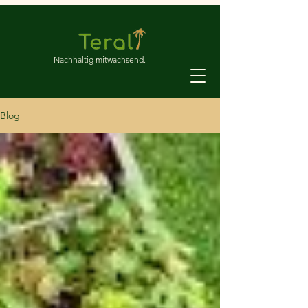
Nachhaltig mitwachsend.
Blog