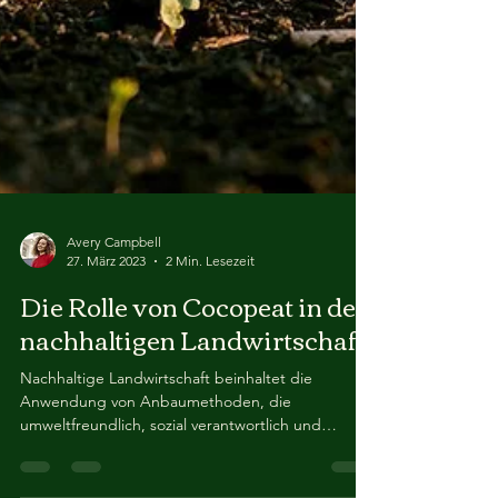
Avery Campbell
27. März 2023
2 Min. Lesezeit
Die Rolle von Cocopeat in der
nachhaltigen Landwirtschaft
Nachhaltige Landwirtschaft beinhaltet die