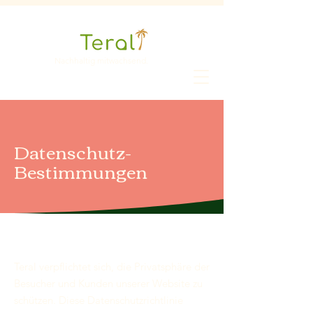
Nachhaltig mitwachsend.
Datenschutz-
Bestimmungen
Teral verpflichtet sich, die Privatsphäre der
Besucher und Kunden unserer Website zu
schützen. Diese Datenschutzrichtlinie