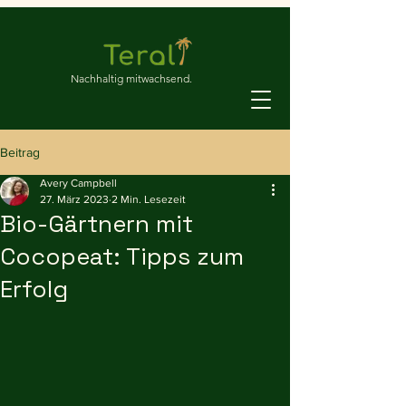
Nachhaltig mitwachsend.
Beitrag
Avery Campbell
27. März 2023
2 Min. Lesezeit
Bio-Gärtnern mit
Cocopeat: Tipps zum
Erfolg