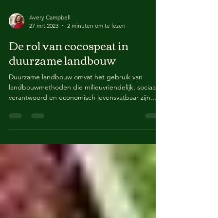
Avery Campbell
27 mrt 2023
2 minuten om te lezen
De rol van cocospeat in
duurzame landbouw
Duurzame landbouw omvat het gebruik van
landbouwmethoden die milieuvriendelijk, sociaal
verantwoord en economisch levensvatbaar zijn....