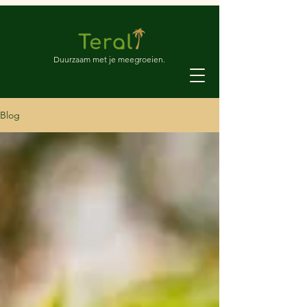
Duurzaam met je meegroeien.
Blog