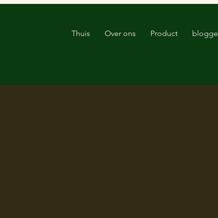
Thuis
Over ons
Product
blogg