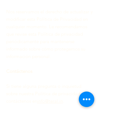
Nos reservamos el derecho de actualizar y
modificar esta Política de Privacidad en
cualquier momento. Le recomendamos
que revise esta Política de privacidad
periódicamente para mantenerse
informado sobre cómo protegemos su
información personal.
Contáctenos
Si tiene alguna pregunta o inquietud
sobre nuestra Política de privacidad,
contáctenos en
info@teral.in
.
Creciendo contigo, de forma
sostenible.