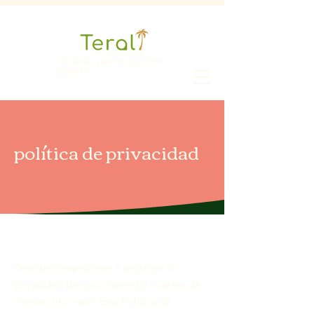
Creciendo contigo, de forma
sostenible.
política de privacidad
Teral se compromete a proteger la
privacidad de los visitantes y clientes de
nuestro sitio web. Esta Política de