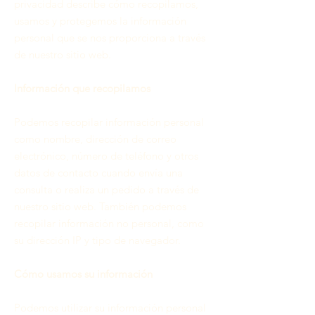
privacidad describe cómo recopilamos,
usamos y protegemos la información
personal que se nos proporciona a través
de nuestro sitio web.
Información que recopilamos
Podemos recopilar información personal
como nombre, dirección de correo
electrónico, número de teléfono y otros
datos de contacto cuando envía una
consulta o realiza un pedido a través de
nuestro sitio web. También podemos
recopilar información no personal, como
su dirección IP y tipo de navegador.
Cómo usamos su información
Podemos utilizar su información personal